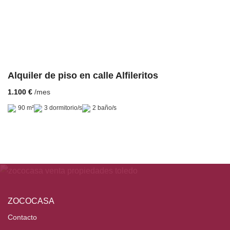
Alquiler de piso en calle Alfileritos
/mes
1.100
€
90 m²
3 dormitorio/s
2 baño/s
ZOCOCASA
Contacto