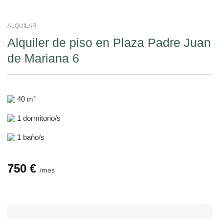
ALQUILAR
Alquiler de piso en Plaza Padre Juan
de Mariana 6
40 m²
1 dormitorio/s
1 baño/s
750
€
/mes