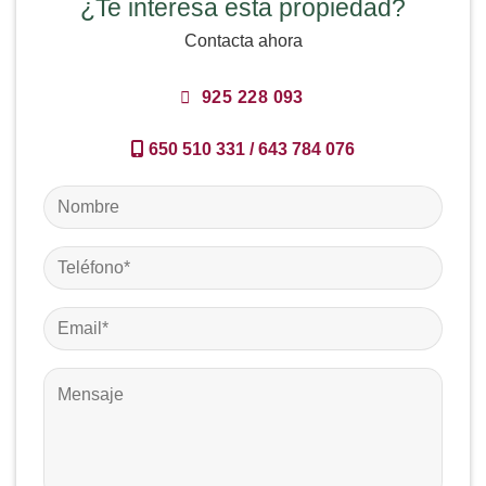
¿Te interesa esta propiedad?
Contacta ahora
925 228 093
650 510 331
/
643 784 076